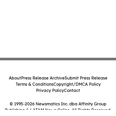
About
Press Release Archive
Submit Press Release
Terms & Conditions
Copyright/DMCA Policy
Privacy Policy
Contact
© 1995-2026 Newsmatics Inc. dba Affinity Group
Publishing & LATAM News Online. All Rights Reserved.