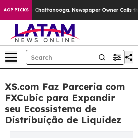
Chaos in Chattanooga. Newspaper Owner Calls the Peo
AGP PICKS
XS.com Faz Parceria com
FXCubic para Expandir
seu Ecossistema de
Distribuição de Liquidez