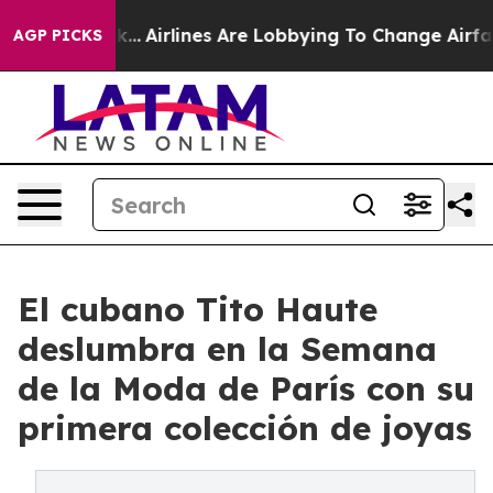
New York...
Airlines Are Lobbying To Change Airfare Fon
AGP PICKS
El cubano Tito Haute
deslumbra en la Semana
de la Moda de París con su
primera colección de joyas