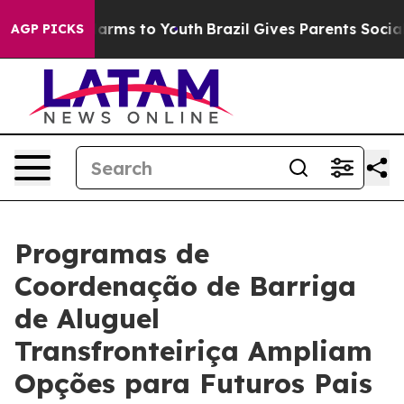
 Abate Harms to Youth
Brazil Gives Parents Social Medi
AGP PICKS
Programas de
Coordenação de Barriga
de Aluguel
Transfronteiriça Ampliam
Opções para Futuros Pais