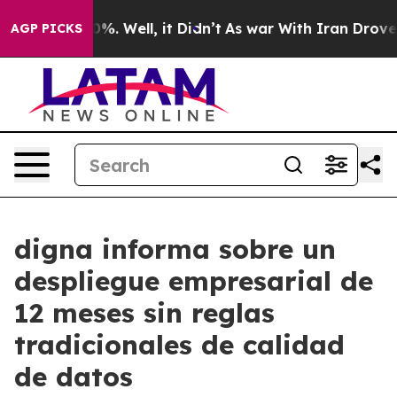
nd 40%. Well, it Didn’t
As war With Iran Drove oil P
AGP PICKS
digna informa sobre un
despliegue empresarial de
12 meses sin reglas
tradicionales de calidad
de datos