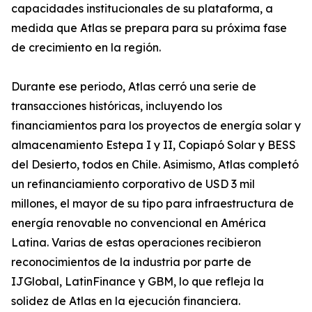
capacidades institucionales de su plataforma, a
medida que Atlas se prepara para su próxima fase
de crecimiento en la región.
Durante ese periodo, Atlas cerró una serie de
transacciones históricas, incluyendo los
financiamientos para los proyectos de energía solar y
almacenamiento Estepa I y II, Copiapó Solar y BESS
del Desierto, todos en Chile. Asimismo, Atlas completó
un refinanciamiento corporativo de USD 3 mil
millones, el mayor de su tipo para infraestructura de
energía renovable no convencional en América
Latina. Varias de estas operaciones recibieron
reconocimientos de la industria por parte de
IJGlobal, LatinFinance y GBM, lo que refleja la
solidez de Atlas en la ejecución financiera.