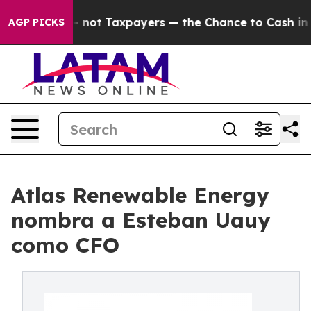
mpanies — not Taxpayers — the Chance to Cash in on Pu
AGP PICKS
Atlas Renewable Energy
nombra a Esteban Uauy
como​ ​CFO